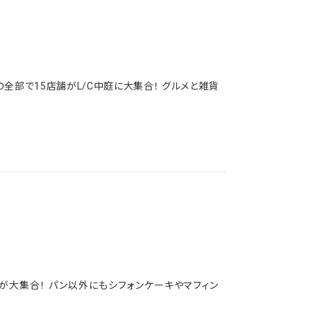
全部で15店舗がL/C中庭に大集合！ グルメと雑貨
が大集合！ パン以外にもシフォンケーキやマフィン