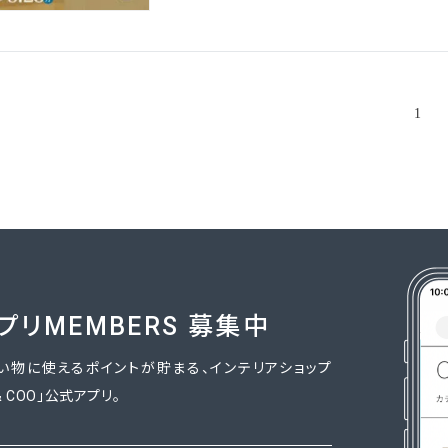
1
アプリMEMBERS 募集中
い物に使えるポイントが貯まる、インテリアショップ
I & COO」公式アプリ。