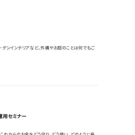
ーデンインテリアなど、外構やお庭のことは何でもご
運用セミナー
これからのお金をどう守り、どう使い、どのように長