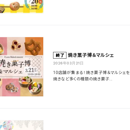
焼き菓子博＆マルシェ
終了
2026年03月21日
10店舗が集まる！焼き菓子博＆マルシェを
焼きなど多くの種類の焼き菓子...