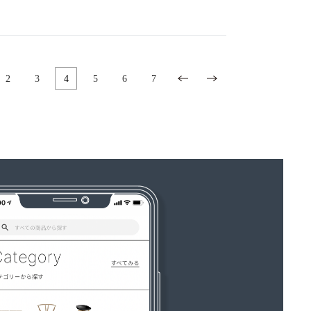
2
3
4
5
6
7