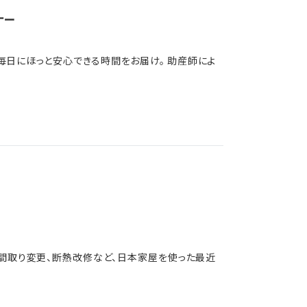
ナー
毎日にほっと安心できる時間をお届け。 助産師によ
間取り変更、断熱改修など、日本家屋を使った最近