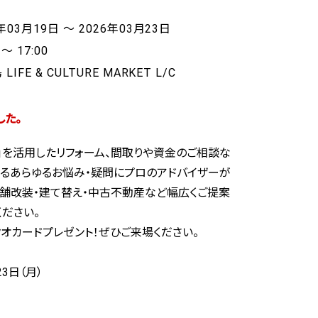
年03月19日 ～ 2026年03月23日
 ～ 17:00
LIFE & CULTURE MARKET L/C
した。
」を活用したリフォーム、間取りや資金のご相談な
するあらゆるお悩み・疑問にプロのアドバイザーが
店舗改装・建て替え・中古不動産など幅広くご提案
ださい。
オカードプレゼント！ぜひご来場ください。
3日（月）