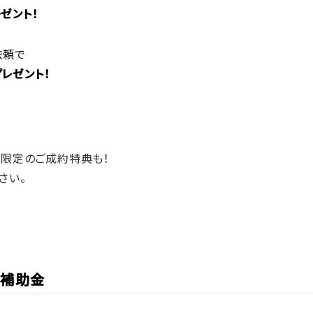
ゼント！
依頼で
プレゼント！
方限定のご成約特典も！
さい。
ム補助金