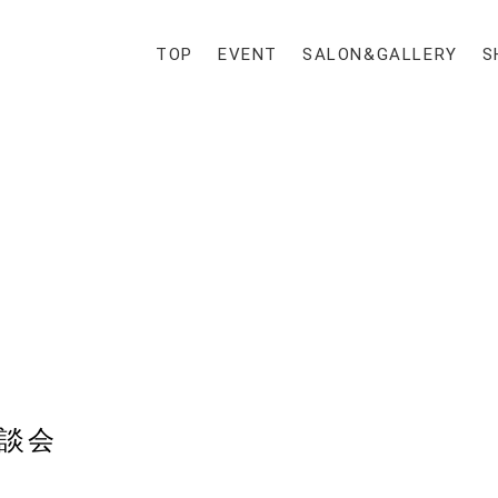
TOP
EVENT
SALON&GALLERY
S
談会