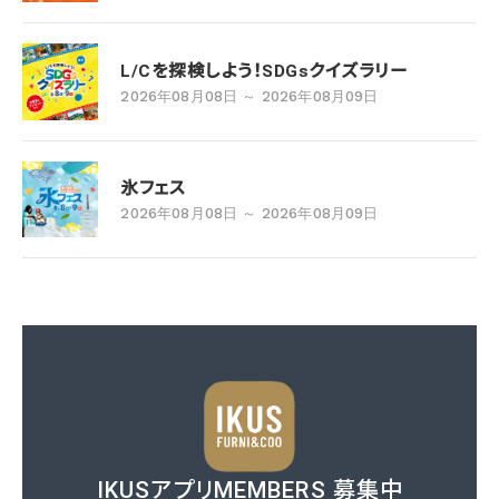
L/Cを探検しよう！SDGsクイズラリー
2026年08月08日 ～ 2026年08月09日
氷フェス
2026年08月08日 ～ 2026年08月09日
IKUSアプリMEMBERS 募集中