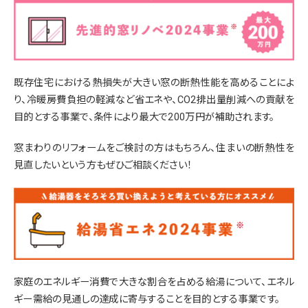
既存住宅における熱損失が大きい窓の断熱性能を高めることによ
り、冷暖房費負担の軽減など省エネや、CO2排出量削減への貢献を
目的とする事業で、条件により最大で200万円が補助されます。
窓まわりのリフォームをご検討の方はもちろん、住まいの断熱性を
見直したいという方もぜひご相談ください！
家庭のエネルギー消費で大きな割合を占める給湯について、エネル
ギー需給の見通しの達成に寄与することを目的とする事業です。